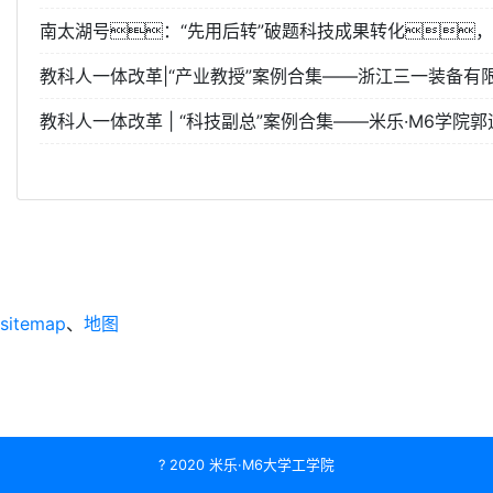
南太湖号：“先用后转”破题科技成果转化，
教科人一体改革|“产业教授”案例合集——浙江三一装备有限
教科人一体改革 | “科技副总”案例合集——米乐·M6学
sitemap
、
地图
? 2020 米乐·M6大学工学院