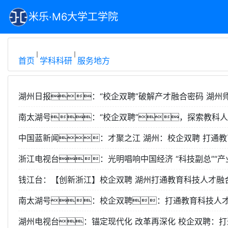
米乐·M6大学工学院
首页
学科科研
服务地方
湖州日报：“校企双聘”破解产才融合密码 湖州
南太湖号：“校企双聘”，探索教科
中国蓝新闻：才聚之江 湖州：校企双聘 打通教
浙江电视台：光明唱响中国经济 “科技副总”“产
钱江台：【创新浙江】校企双聘 湖州打通教育科技人才融合
南太湖号：校企双聘：打通教育科技人才
湖州电视台：锚定现代化 改革再深化 校企双聘：打